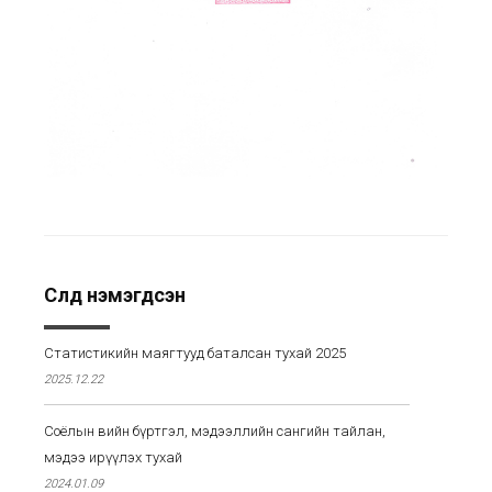
Сүүлд нэмэгдсэн
Статистикийн маягтууд баталсан тухай 2025
2025.12.22
Соёлын өвийн бүртгэл, мэдээллийн сангийн тайлан,
мэдээ ирүүлэх тухай
2024.01.09