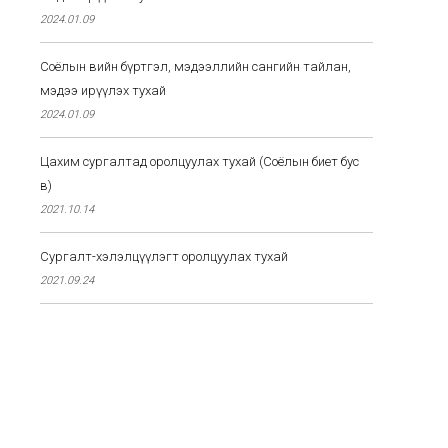
2024.01.09
Соёлын өвийн бүртгэл, мэдээллийн сангийн тайлан,
мэдээ ирүүлэх тухай
2024.01.09
Цахим сургалтад оролцуулах тухай (Соёлын биет бус
өв)
2021.10.14
Сургалт-хэлэлцүүлэгт оролцуулах тухай
2021.09.24