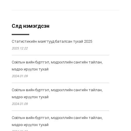
Сүүлд нэмэгдсэн
Статистикийн маягтууд баталсан тухай 2025
2025.12.22
Соёлын өвийн бүртгэл, мэдээллийн сангийн тайлан,
мэдээ ирүүлэх тухай
2024.01.09
Соёлын өвийн бүртгэл, мэдээллийн сангийн тайлан,
мэдээ ирүүлэх тухай
2024.01.09
Соёлын өвийн бүртгэл, мэдээллийн сангийн тайлан,
мэдээ ирүүлэх тухай