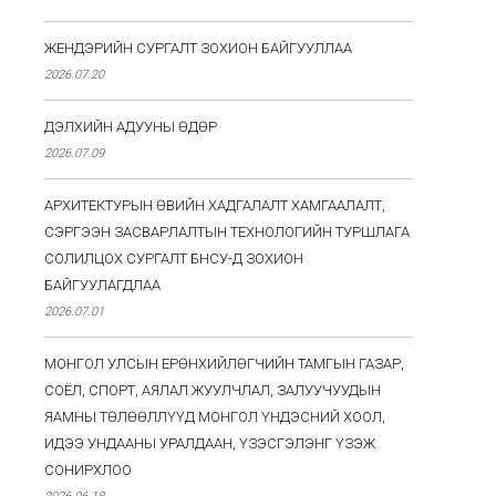
ЖЕНДЭРИЙН СУРГАЛТ ЗОХИОН БАЙГУУЛЛАА
2026.07.20
ДЭЛХИЙН АДУУНЫ ӨДӨР
2026.07.09
АРХИТЕКТУРЫН ӨВИЙН ХАДГАЛАЛТ ХАМГААЛАЛТ,
СЭРГЭЭН ЗАСВАРЛАЛТЫН ТЕХНОЛОГИЙН ТУРШЛАГА
СОЛИЛЦОХ СУРГАЛТ БНСУ-Д ЗОХИОН
БАЙГУУЛАГДЛАА
2026.07.01
МОНГОЛ УЛСЫН ЕРӨНХИЙЛӨГЧИЙН ТАМГЫН ГАЗАР,
СОЁЛ, СПОРТ, АЯЛАЛ ЖУУЛЧЛАЛ, ЗАЛУУЧУУДЫН
ЯАМНЫ ТӨЛӨӨЛЛҮҮД МОНГОЛ ҮНДЭСНИЙ ХООЛ,
ИДЭЭ УНДААНЫ УРАЛДААН, ҮЗЭСГЭЛЭНГ ҮЗЭЖ
СОНИРХЛОО