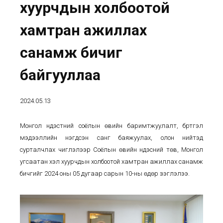
хуурчдын холбоотой
хамтран ажиллах
санамж бичиг
байгууллаа
2024.05.13
Монгол үндэстний соёлын өвийн баримтжуулалт, бүртгэл
мэдээллийн нэгдсэн санг баяжуулах, олон нийтэд
сурталчлах чиглэлээр Соёлын өвийн үндэсний төв, Монгол
угсаатан хэл хуурчдын холбоотой хамтран ажиллах санамж
бичгийг 2024 оны 05 дугаар сарын 10-ны өдөр үзэглэлээ.