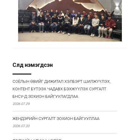
Сүүлд нэмэгдсэн
СОЁЛЫН ӨВИЙГ ДИЖИТАЛ ХЭЛБЭРТ ШИЛЖҮҮЛЭХ,
КОНТЕНТ БҮТЭЭХ ЧАДАВХ БЭХЖҮҮЛЭХ СУРГАЛТ
БНСУ-Д ЗОХИОН БАЙГУУЛАГДЛАА
2026.07.29
ЖЕНДЭРИЙН СУРГАЛТ ЗОХИОН БАЙГУУЛЛАА
2026.07.20