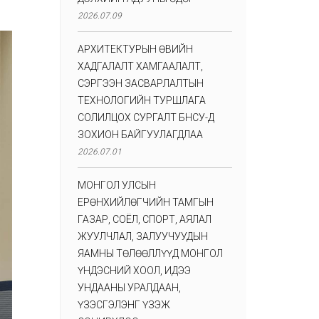
2026.07.09
АРХИТЕКТУРЫН ӨВИЙН
ХАДГАЛАЛТ ХАМГААЛАЛТ,
СЭРГЭЭН ЗАСВАРЛАЛТЫН
ТЕХНОЛОГИЙН ТУРШЛАГА
СОЛИЛЦОХ СУРГАЛТ БНСУ-Д
ЗОХИОН БАЙГУУЛАГДЛАА
2026.07.01
МОНГОЛ УЛСЫН
ЕРӨНХИЙЛӨГЧИЙН ТАМГЫН
ГАЗАР, СОЁЛ, СПОРТ, АЯЛАЛ
ЖУУЛЧЛАЛ, ЗАЛУУЧУУДЫН
ЯАМНЫ ТӨЛӨӨЛЛҮҮД МОНГОЛ
ҮНДЭСНИЙ ХООЛ, ИДЭЭ
УНДААНЫ УРАЛДААН,
ҮЗЭСГЭЛЭНГ ҮЗЭЖ