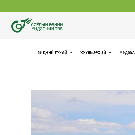
БИДНИЙ ТУХАЙ
ХУУЛЬ ЭРХ ЗҮЙ
МЭДЭЭЛ