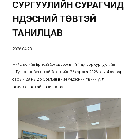
СУРГУУЛИЙН СУРАГЧИД
ҮНДЭСНИЙ ТӨВТЭЙ
ТАНИЛЦАВ
2026.04.28
Нийслэлийн Ерөнхий боловсролын 34 дүгээр сургуулийн
н.Тунгалаг багштай 7ё ангийн 36 сурагч 2026 оны 4 дүгээр
сарын 28-ны өдөр Соёлын өвийн үндэсний төвийн үйл
ажиллагаатай танилцлаа.