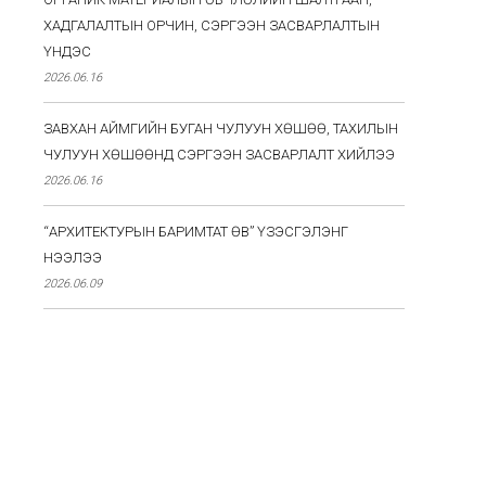
ХАДГАЛАЛТЫН ОРЧИН, СЭРГЭЭН ЗАСВАРЛАЛТЫН
ҮНДЭС
2026.06.16
ЗАВХАН АЙМГИЙН БУГАН ЧУЛУУН ХӨШӨӨ, ТАХИЛЫН
ЧУЛУУН ХӨШӨӨНД СЭРГЭЭН ЗАСВАРЛАЛТ ХИЙЛЭЭ
2026.06.16
“АРХИТЕКТУРЫН БАРИМТАТ ӨВ” ҮЗЭСГЭЛЭНГ
НЭЭЛЭЭ
2026.06.09