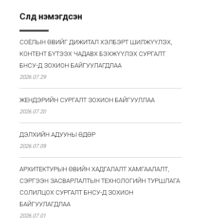
Сүүлд нэмэгдсэн
СОЁЛЫН ӨВИЙГ ДИЖИТАЛ ХЭЛБЭРТ ШИЛЖҮҮЛЭХ,
КОНТЕНТ БҮТЭЭХ ЧАДАВХ БЭХЖҮҮЛЭХ СУРГАЛТ
БНСУ-Д ЗОХИОН БАЙГУУЛАГДЛАА
2026.07.29
ЖЕНДЭРИЙН СУРГАЛТ ЗОХИОН БАЙГУУЛЛАА
2026.07.20
ДЭЛХИЙН АДУУНЫ ӨДӨР
2026.07.09
АРХИТЕКТУРЫН ӨВИЙН ХАДГАЛАЛТ ХАМГААЛАЛТ,
СЭРГЭЭН ЗАСВАРЛАЛТЫН ТЕХНОЛОГИЙН ТУРШЛАГА
СОЛИЛЦОХ СУРГАЛТ БНСУ-Д ЗОХИОН
БАЙГУУЛАГДЛАА
2026.07.01