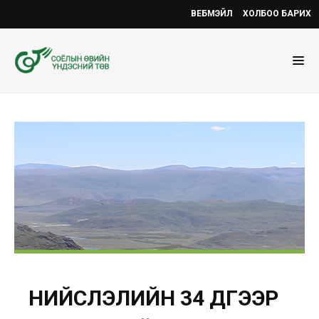
ВЕБМЭЙЛ
ХОЛБОО БАРИХ
НИЙСЛЭЛИЙН 34 ДҮГЭЭР