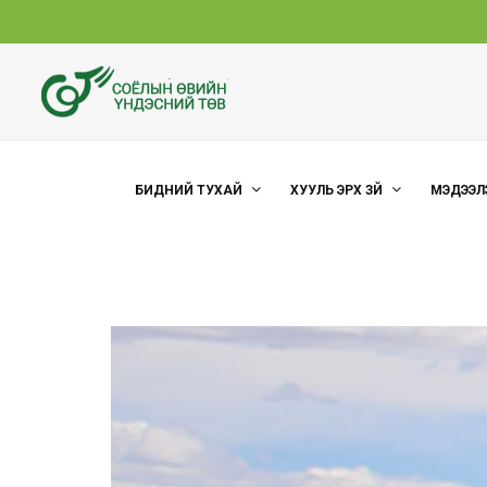
БИДНИЙ ТУХАЙ
ХУУЛЬ ЭРХ ЗҮЙ
МЭДЭЭЛ