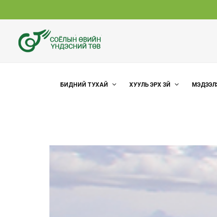
БИДНИЙ ТУХАЙ
ХУУЛЬ ЭРХ ЗҮЙ
МЭДЭЭЛ