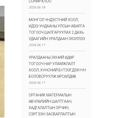
СОНИРХЛОО
2026.06.18
МОНГОЛ ҮНДЭСТНИЙ ХООЛ,
ИДЭЭ УНДААНЫ УЛСЫН АВАРГА
ТОГООЧ ШАЛГАРУУЛАХ 2 ДАХЬ
УДААГИЙН УРАЛДААН ЭХЭЛЛЭЭ
2026.06.17
УРАЛДААНЫ ЭХНИЙ ӨДӨР
ТОГООЧ НАР УЛАМЖЛАЛТ
ХООЛ, ХҮНСНИЙ БҮТЭЭГДЭХҮҮН
БОЛОВСРУУЛЖ ӨРСӨЛДӨВ
2026.06.17
ОРГАНИК МАТЕРИАЛЫН
ӨВЧЛӨЛИЙН ШАЛТГААН,
ХАДГАЛАЛТЫН ОРЧИН,
СЭРГЭЭН ЗАСВАРЛАЛТЫН