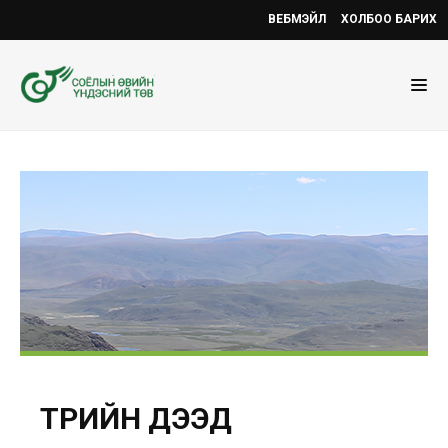
ВЕБМЭЙЛ
ХОЛБОО БАРИХ
ТӨРИЙН ДЭЭД