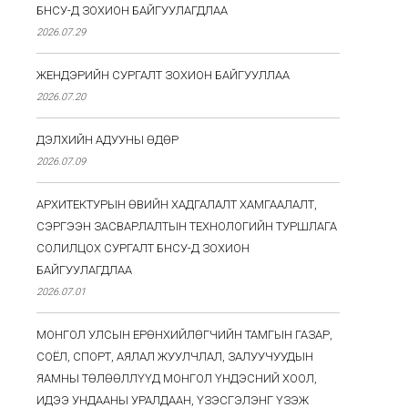
БНСУ-Д ЗОХИОН БАЙГУУЛАГДЛАА
2026.07.29
ЖЕНДЭРИЙН СУРГАЛТ ЗОХИОН БАЙГУУЛЛАА
2026.07.20
ДЭЛХИЙН АДУУНЫ ӨДӨР
2026.07.09
АРХИТЕКТУРЫН ӨВИЙН ХАДГАЛАЛТ ХАМГААЛАЛТ,
СЭРГЭЭН ЗАСВАРЛАЛТЫН ТЕХНОЛОГИЙН ТУРШЛАГА
СОЛИЛЦОХ СУРГАЛТ БНСУ-Д ЗОХИОН
БАЙГУУЛАГДЛАА
2026.07.01
МОНГОЛ УЛСЫН ЕРӨНХИЙЛӨГЧИЙН ТАМГЫН ГАЗАР,
СОЁЛ, СПОРТ, АЯЛАЛ ЖУУЛЧЛАЛ, ЗАЛУУЧУУДЫН
ЯАМНЫ ТӨЛӨӨЛЛҮҮД МОНГОЛ ҮНДЭСНИЙ ХООЛ,
ИДЭЭ УНДААНЫ УРАЛДААН, ҮЗЭСГЭЛЭНГ ҮЗЭЖ