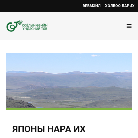
ВЕБМЭЙЛ
ХОЛБОО БАРИХ
ЯПОНЫ НАРА ИХ