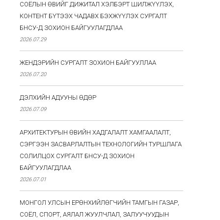
СОЁЛЫН ӨВИЙГ ДИЖИТАЛ ХЭЛБЭРТ ШИЛЖҮҮЛЭХ,
КОНТЕНТ БҮТЭЭХ ЧАДАВХ БЭХЖҮҮЛЭХ СУРГАЛТ
БНСУ-Д ЗОХИОН БАЙГУУЛАГДЛАА
2026.07.29
ЖЕНДЭРИЙН СУРГАЛТ ЗОХИОН БАЙГУУЛЛАА
2026.07.20
ДЭЛХИЙН АДУУНЫ ӨДӨР
2026.07.09
АРХИТЕКТУРЫН ӨВИЙН ХАДГАЛАЛТ ХАМГААЛАЛТ,
СЭРГЭЭН ЗАСВАРЛАЛТЫН ТЕХНОЛОГИЙН ТУРШЛАГА
СОЛИЛЦОХ СУРГАЛТ БНСУ-Д ЗОХИОН
БАЙГУУЛАГДЛАА
2026.07.01
МОНГОЛ УЛСЫН ЕРӨНХИЙЛӨГЧИЙН ТАМГЫН ГАЗАР,
СОЁЛ, СПОРТ, АЯЛАЛ ЖУУЛЧЛАЛ, ЗАЛУУЧУУДЫН