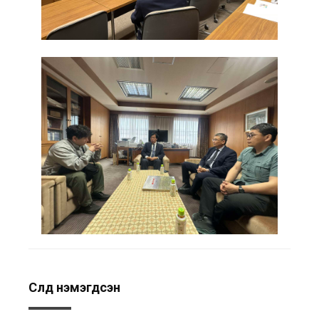
Сүүлд нэмэгдсэн