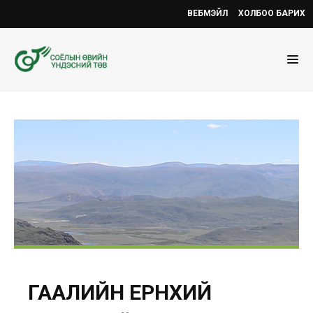
ВЕБМЭЙЛ
ХОЛБОО БАРИХ
ГААЛИЙН ЕРӨНХИЙ