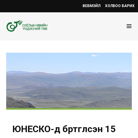
ВЕБМЭЙЛ
ХОЛБОО БАРИХ
ЮНЕСКО-д бүртгүүлсэн 15