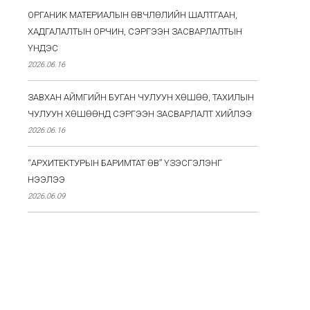
ОРГАНИК МАТЕРИАЛЫН ӨВЧЛӨЛИЙН ШАЛТГААН,
ХАДГАЛАЛТЫН ОРЧИН, СЭРГЭЭН ЗАСВАРЛАЛТЫН
ҮНДЭС
2026.06.16
ЗАВХАН АЙМГИЙН БУГАН ЧУЛУУН ХӨШӨӨ, ТАХИЛЫН
ЧУЛУУН ХӨШӨӨНД СЭРГЭЭН ЗАСВАРЛАЛТ ХИЙЛЭЭ
2026.06.16
“АРХИТЕКТУРЫН БАРИМТАТ ӨВ” ҮЗЭСГЭЛЭНГ
НЭЭЛЭЭ
2026.06.09