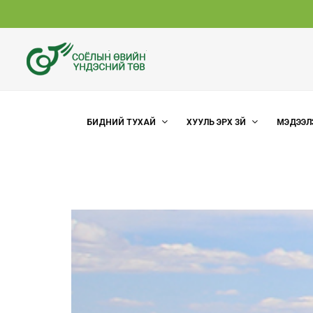
БИДНИЙ ТУХАЙ
ХУУЛЬ ЭРХ ЗҮЙ
МЭДЭЭЛ