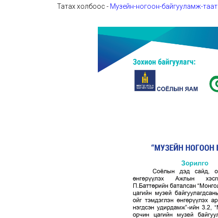
Татах холбоос -
Музейн-ногоон-байгууламж-таа