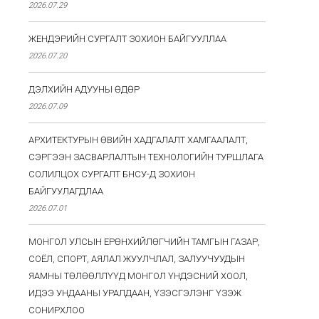
2026.07.29
ЖЕНДЭРИЙН СУРГАЛТ ЗОХИОН БАЙГУУЛЛАА
2026.07.20
ДЭЛХИЙН АДУУНЫ ӨДӨР
2026.07.09
АРХИТЕКТУРЫН ӨВИЙН ХАДГАЛАЛТ ХАМГААЛАЛТ,
СЭРГЭЭН ЗАСВАРЛАЛТЫН ТЕХНОЛОГИЙН ТУРШЛАГА
СОЛИЛЦОХ СУРГАЛТ БНСУ-Д ЗОХИОН
БАЙГУУЛАГДЛАА
2026.07.01
МОНГОЛ УЛСЫН ЕРӨНХИЙЛӨГЧИЙН ТАМГЫН ГАЗАР,
СОЁЛ, СПОРТ, АЯЛАЛ ЖУУЛЧЛАЛ, ЗАЛУУЧУУДЫН
ЯАМНЫ ТӨЛӨӨЛЛҮҮД МОНГОЛ ҮНДЭСНИЙ ХООЛ,
ИДЭЭ УНДААНЫ УРАЛДААН, ҮЗЭСГЭЛЭНГ ҮЗЭЖ
СОНИРХЛОО