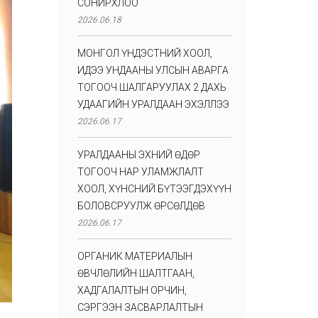
СОНИРХЛОО
2026.06.18
МОНГОЛ ҮНДЭСТНИЙ ХООЛ,
ИДЭЭ УНДААНЫ УЛСЫН АВАРГА
ТОГООЧ ШАЛГАРУУЛАХ 2 ДАХЬ
УДААГИЙН УРАЛДААН ЭХЭЛЛЭЭ
2026.06.17
УРАЛДААНЫ ЭХНИЙ ӨДӨР
ТОГООЧ НАР УЛАМЖЛАЛТ
ХООЛ, ХҮНСНИЙ БҮТЭЭГДЭХҮҮН
БОЛОВСРУУЛЖ ӨРСӨЛДӨВ
2026.06.17
ОРГАНИК МАТЕРИАЛЫН
ӨВЧЛӨЛИЙН ШАЛТГААН,
ХАДГАЛАЛТЫН ОРЧИН,
СЭРГЭЭН ЗАСВАРЛАЛТЫН