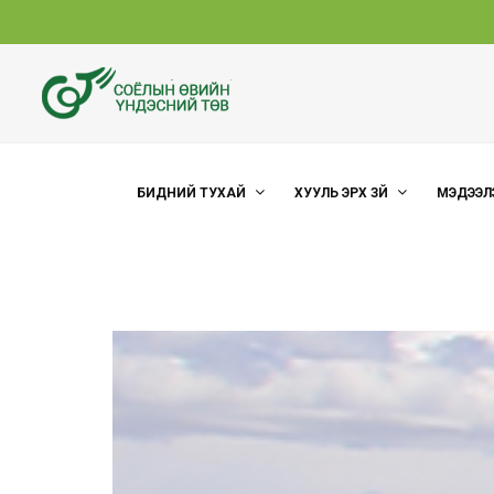
БИДНИЙ ТУХАЙ
ХУУЛЬ ЭРХ ЗҮЙ
МЭДЭЭЛ