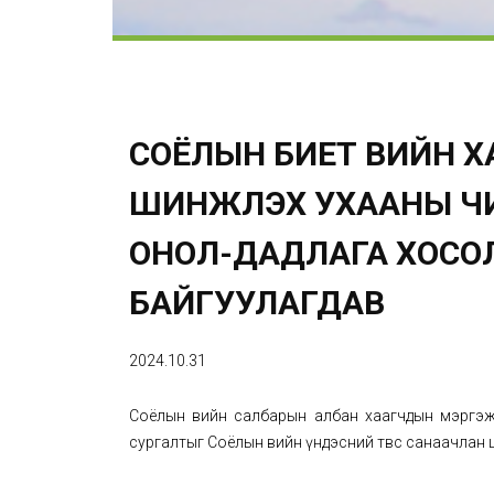
СОЁЛЫН БИЕТ ӨВИЙН 
ШИНЖЛЭХ УХААНЫ ЧИ
ОНОЛ-ДАДЛАГА ХОСО
БАЙГУУЛАГДАВ
2024.10.31
Соёлын өвийн салбарын албан хаагчдын мэргэж
сургалтыг Соёлын өвийн үндэсний төвөөс санаачла