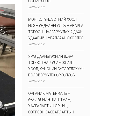
СОНИРХЛОО
2026.06.18
МОНГОЛ ҮНДЭСТНИЙ ХООЛ,
ИДЭЭ УНДААНЫ УЛСЫН АВАРГА
ТОГООЧ ШАЛГАРУУЛАХ 2 ДАХЬ
УДААГИЙН УРАЛДААН ЭХЭЛЛЭЭ
2026.06.17
УРАЛДААНЫ ЭХНИЙ ӨДӨР
ТОГООЧ НАР УЛАМЖЛАЛТ
ХООЛ, ХҮНСНИЙ БҮТЭЭГДЭХҮҮН
БОЛОВСРУУЛЖ ӨРСӨЛДӨВ
2026.06.17
ОРГАНИК МАТЕРИАЛЫН
ӨВЧЛӨЛИЙН ШАЛТГААН,
ХАДГАЛАЛТЫН ОРЧИН,
СЭРГЭЭН ЗАСВАРЛАЛТЫН