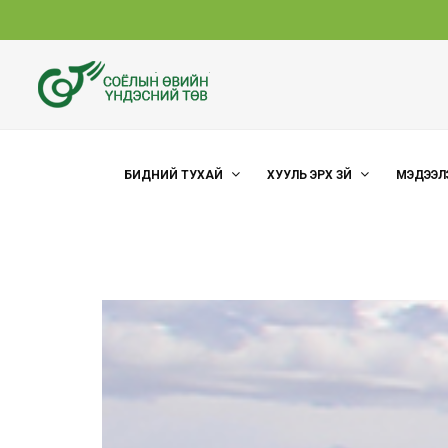
БИДНИЙ ТУХАЙ
ХУУЛЬ ЭРХ ЗҮЙ
МЭДЭЭЛ