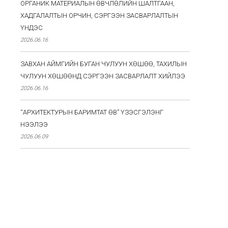
ОРГАНИК МАТЕРИАЛЫН ӨВЧЛӨЛИЙН ШАЛТГААН,
ХАДГАЛАЛТЫН ОРЧИН, СЭРГЭЭН ЗАСВАРЛАЛТЫН
ҮНДЭС
2026.06.16
ЗАВХАН АЙМГИЙН БУГАН ЧУЛУУН ХӨШӨӨ, ТАХИЛЫН
ЧУЛУУН ХӨШӨӨНД СЭРГЭЭН ЗАСВАРЛАЛТ ХИЙЛЭЭ
2026.06.16
“АРХИТЕКТУРЫН БАРИМТАТ ӨВ” ҮЗЭСГЭЛЭНГ
НЭЭЛЭЭ
2026.06.09