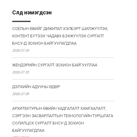
Сүүлд нэмэгдсэн
СОЁЛЫН ӨВИЙГ ДИЖИТАЛ ХЭЛБЭРТ ШИЛЖҮҮЛЭХ,
КОНТЕНТ БҮТЭЭХ ЧАДАВХ БЭХЖҮҮЛЭХ СУРГАЛТ
БНСУ-Д ЗОХИОН БАЙГУУЛАГДЛАА
2026.07.29
ЖЕНДЭРИЙН СУРГАЛТ ЗОХИОН БАЙГУУЛЛАА
2026.07.20
ДЭЛХИЙН АДУУНЫ ӨДӨР
2026.07.09
АРХИТЕКТУРЫН ӨВИЙН ХАДГАЛАЛТ ХАМГААЛАЛТ,
СЭРГЭЭН ЗАСВАРЛАЛТЫН ТЕХНОЛОГИЙН ТУРШЛАГА
СОЛИЛЦОХ СУРГАЛТ БНСУ-Д ЗОХИОН
БАЙГУУЛАГДЛАА