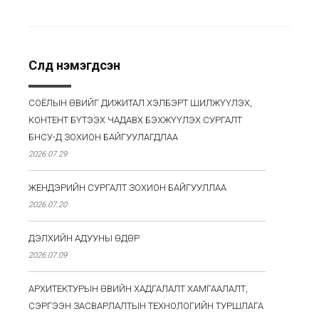
Сүүлд нэмэгдсэн
СОЁЛЫН ӨВИЙГ ДИЖИТАЛ ХЭЛБЭРТ ШИЛЖҮҮЛЭХ,
КОНТЕНТ БҮТЭЭХ ЧАДАВХ БЭХЖҮҮЛЭХ СУРГАЛТ
БНСУ-Д ЗОХИОН БАЙГУУЛАГДЛАА
2026.07.29
ЖЕНДЭРИЙН СУРГАЛТ ЗОХИОН БАЙГУУЛЛАА
2026.07.20
ДЭЛХИЙН АДУУНЫ ӨДӨР
2026.07.09
АРХИТЕКТУРЫН ӨВИЙН ХАДГАЛАЛТ ХАМГААЛАЛТ,
СЭРГЭЭН ЗАСВАРЛАЛТЫН ТЕХНОЛОГИЙН ТУРШЛАГА