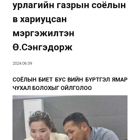
урлагийн газрын соёлын
өв хариуцсан
мэргэжилтэн
Ө.Сэнгэдорж
2024.06.09
СОЁЛЫН БИЕТ БУС ӨВИЙН БҮРТГЭЛ ЯМАР
ЧУХАЛ БОЛОХЫГ ОЙЛГОЛОО