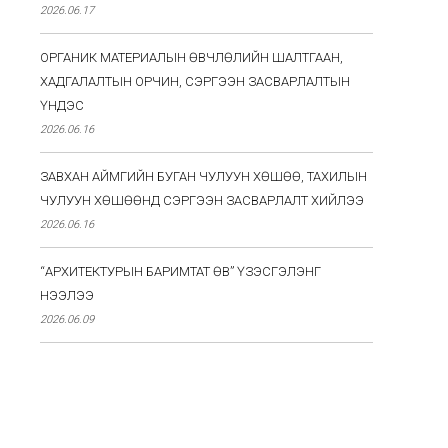
2026.06.17
ОРГАНИК МАТЕРИАЛЫН ӨВЧЛӨЛИЙН ШАЛТГААН,
ХАДГАЛАЛТЫН ОРЧИН, СЭРГЭЭН ЗАСВАРЛАЛТЫН
ҮНДЭС
2026.06.16
ЗАВХАН АЙМГИЙН БУГАН ЧУЛУУН ХӨШӨӨ, ТАХИЛЫН
ЧУЛУУН ХӨШӨӨНД СЭРГЭЭН ЗАСВАРЛАЛТ ХИЙЛЭЭ
2026.06.16
“АРХИТЕКТУРЫН БАРИМТАТ ӨВ” ҮЗЭСГЭЛЭНГ
НЭЭЛЭЭ
2026.06.09