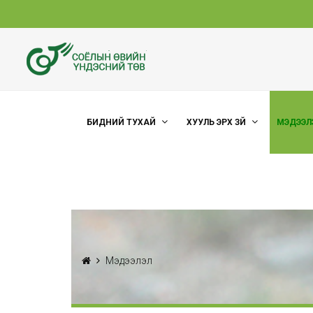
БИДНИЙ ТУХАЙ
ХУУЛЬ ЭРХ ЗҮЙ
МЭДЭЭЛ
Мэдээлэл