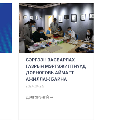
СЭРГЭЭН ЗАСВАРЛАХ
ГАЗРЫН МЭРГЭЖИЛТНҮҮД
ДОРНОГОВЬ АЙМАГТ
АЖИЛЛАЖ БАЙНА
2024.04.26
ДЭЛГЭРЭНГҮЙ