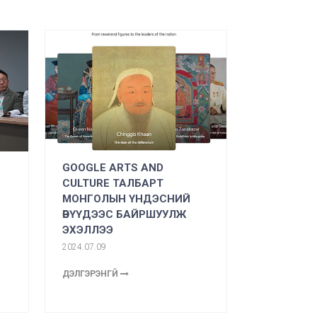
Н
GOOGLE ARTS AND
CULTURE ТАЛБАРТ
МОНГОЛЫН ҮНДЭСНИЙ
ӨВҮҮДЭЭС БАЙРШУУЛЖ
ЭХЭЛЛЭЭ
2024.07.09
ДЭЛГЭРЭНГҮЙ