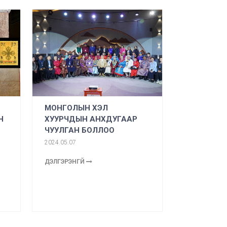
МОНГОЛЫН ХЭЛ
Н
ХУУРЧДЫН АНХДУГААР
ЧУУЛГАН БОЛЛОО
2024.05.07
ДЭЛГЭРЭНГҮЙ